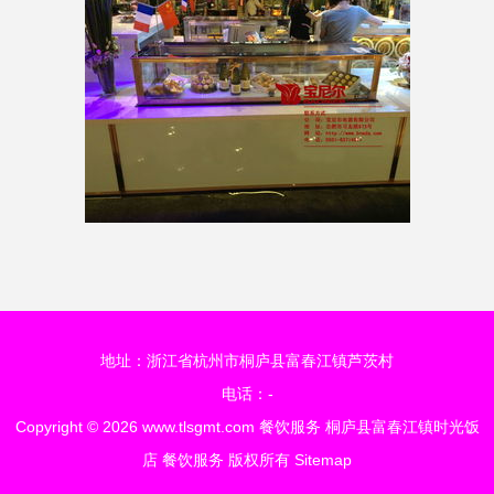
地址：浙江省杭州市桐庐县富春江镇芦茨村
电话：-
Copyright © 2026
www.tlsgmt.com
餐饮服务
桐庐县富春江镇时光饭
店
餐饮服务
版权所有
Sitemap